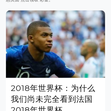
2018年世界杯：为什么
我们尚未完全看到法国
2018年世界杯