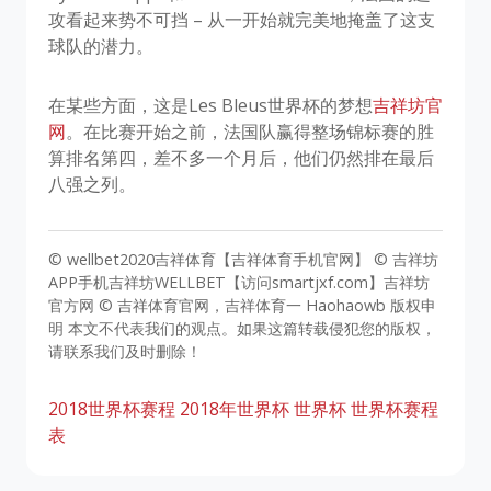
攻看起来势不可挡 – 从一开始就完美地掩盖了这支
球队的潜力。
在某些方面，这是Les Bleus世界杯的梦想
吉祥坊官
网
。在比赛开始之前，法国队赢得整场锦标赛的胜
算排名第四，差不多一个月后，他们仍然排在最后
八强之列。
© wellbet2020吉祥体育【吉祥体育手机官网】 © 吉祥坊
APP手机吉祥坊WELLBET【访问smartjxf.com】吉祥坊
官方网 © 吉祥体育官网，吉祥体育一 Haohaowb 版权申
明 本文不代表我们的观点。如果这篇转载侵犯您的版权，
请联系我们及时删除！
2018世界杯赛程
2018年世界杯
世界杯
世界杯赛程
表