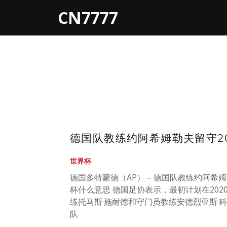
CN7777
德国队教练约阿希姆勒夫留守2
世界杯
德国多特蒙德（AP） – 德国队教练约阿希
杯什么意思 德国足协表示，最初计划在20
练托马斯·施耐德和守门员教练安德烈亚斯·
队