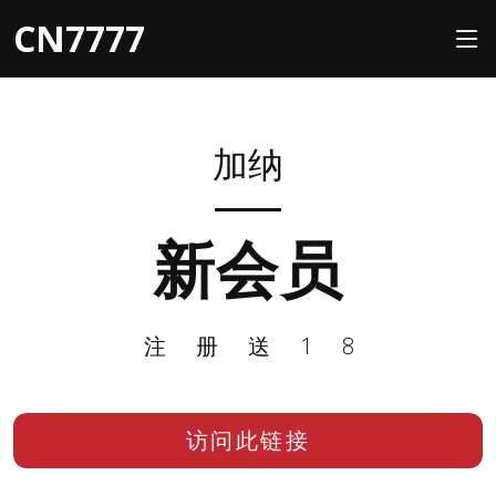
CN7777
加纳
新会员
注册送18
访问此链接