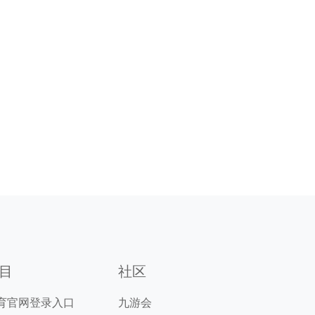
目
社区
育官网登录入口
九游会