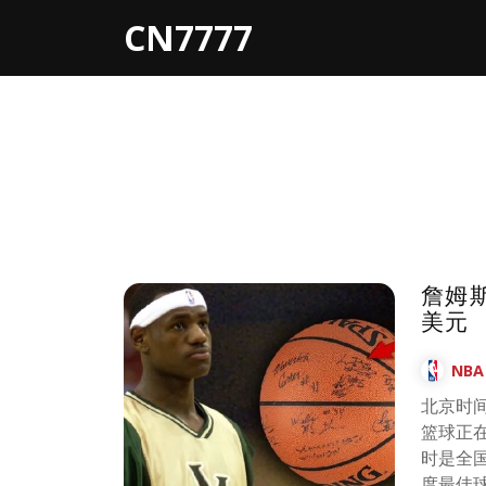
CN7777
詹姆
美元
NBA
北京时
篮球正在
时是全
度最佳