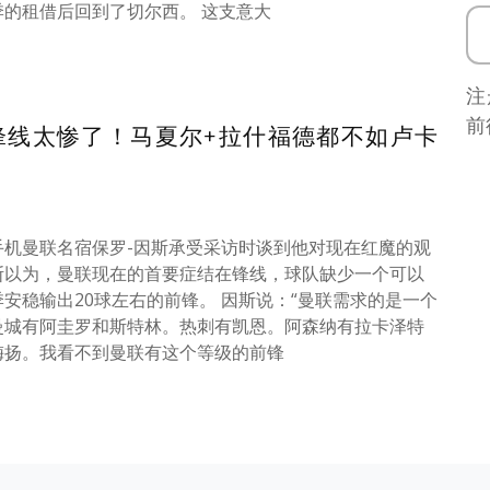
季的租借后回到了切尔西。 这支意大
注
前
锋线太惨了！马夏尔+拉什福德都不如卢卡
手机曼联名宿保罗-因斯承受采访时谈到他对现在红魔的观
斯以为，曼联现在的首要症结在锋线，球队缺少一个可以
安稳输出20球左右的前锋。 因斯说：“曼联需求的是一个
曼城有阿圭罗和斯特林。热刺有凯恩。阿森纳有拉卡泽特
梅扬。我看不到曼联有这个等级的前锋