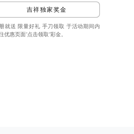
吉祥独家奖金
册就送 限量好礼 手刀领取 于活动期间内
往优惠页面”点击领取”彩金。