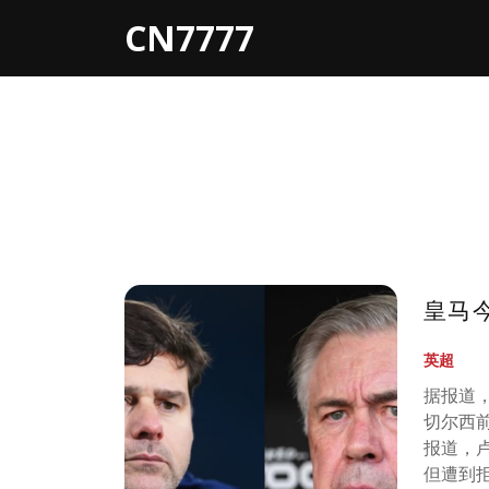
CN7777
皇马
英超
据报道
切尔西
报道，
但遭到