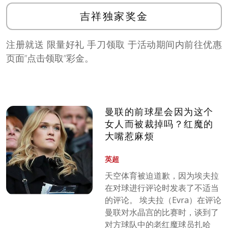
吉祥独家奖金
注册就送 限量好礼 手刀领取 于活动期间内前往优惠
页面”点击领取”彩金。
曼联的前球星会因为这个
女人而被裁掉吗？红魔的
大嘴惹麻烦
英超
天空体育被迫道歉，因为埃夫拉
在对球进行评论时发表了不适当
的评论。 埃夫拉（Evra）在评论
曼联对水晶宫的比赛时，谈到了
对方球队中的老红魔球员扎哈