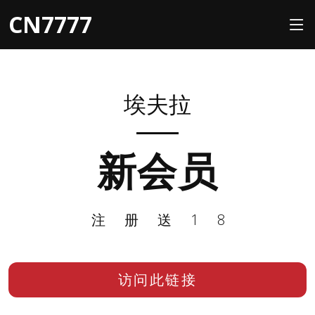
CN7777
埃夫拉
新会员
注册送18
访问此链接