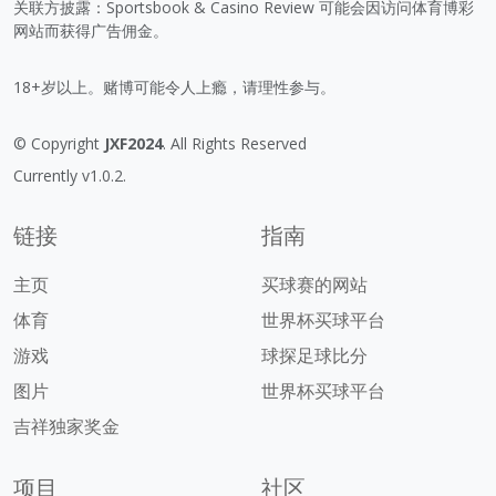
关联方披露：Sportsbook & Casino Review 可能会因访问体育博彩
网站而获得广告佣金。
18+岁以上。赌博可能令人上瘾，请理性参与。
© Copyright
JXF2024
. All Rights Reserved
Currently v1.0.2.
链接
指南
主页
买球赛的网站
体育
世界杯买球平台
游戏
球探足球比分
图片
世界杯买球平台
吉祥独家奖金
项目
社区