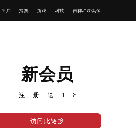
图片
搞笑
游戏
科技
吉祥独家奖金
新会员
注册送18
访问此链接