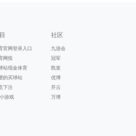
目
社区
育官网登录入口
九游会
育网投
冠军
球站现金体育
凯发
谱的买球站
优博
竞下注
开云
g小游戏
万博