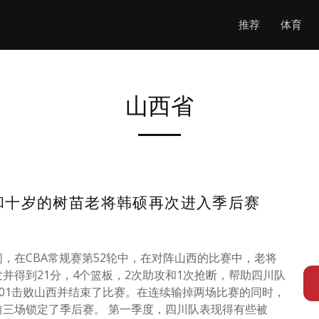
推荐
体育
山西省
和十岁的树苗老将韩硕再次进入季后赛
，在CBA常规赛第52轮中，在对阵山西的比赛中，老将
并得到21分，4个篮板，2次助攻和1次抢断，帮助四川队
-101击败山西并结束了比赛。在连续输掉两场比赛的同时，
前三场锁定了季后赛。 第一季度，四川队表现得有些被