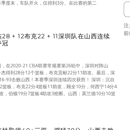
本季度末，车队开火，仅得到3分。在比赛的第二
注
前
28 + 12布克22 + 11深圳队在山西连续
夺冠
，在2020-21 CBA联赛常规赛第26轮中，深圳对阵山
杰得到28分12个篮板，布克贡献22分11助攻。最后，深
16-93击败山西！本赛季深圳连续四次获胜！ 深圳：沉自
12篮板，布克22分4篮板11助攻，顾全10分，何西宁14分4
攻，伯顿19分7篮板4助攻3抢断。山西：莫兰德10分10篮