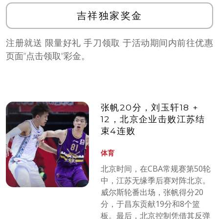
吉祥独家奖金
注册就送 限量好礼 手刀领取 于活动期间内前往优惠
页面”点击领取”彩金。
张帆20分，刘玉轩18 +
12，北京企业击败江苏结
束4连败
体育
北京时间，在CBA常规赛第50轮
中，江苏无缘季后赛对阵北京。
威尔斯轮番出场，张帆得分20
分，于昌东贡献19分和8个篮
板。最后，北京控制凭借其反弹