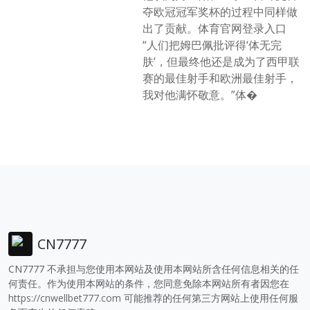
夺欧冠冠军奖杯的过程中同样做
出了贡献。体育官网登录入口
“人们把姆巴佩批评得‘体无完
肤’，但最终他还是成为了西甲联
赛的最佳射手和欧洲最佳射手，
我对他满怀敬意。”体�
CN7777
CN7777 不承担与您使用本网站及使用本网站所含任何信息相关的任
何责任。作为使用本网站的条件，您同意免除本网站所有者因您在
https://cnwellbet777.com
可能推荐的任何第三方网站上使用任何服