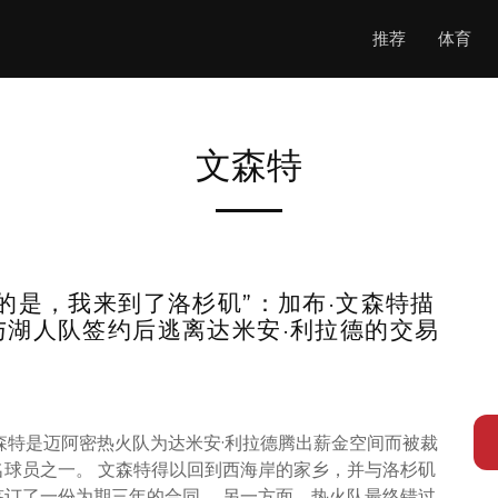
推荐
体育
文森特
运的是，我来到了洛杉矶”：加布·文森特描
与湖人队签约后逃离达米安·利拉德的交易
文森特是迈阿密热火队为达米安·利拉德腾出薪金空间而被裁
名球员之一。 文森特得以回到西海岸的家乡，并与洛杉矶
签订了一份为期三年的合同。 另一方面，热火队最终错过