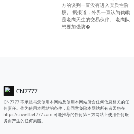
方的谈判一直没有进入实质性阶
段。 据报道，外界一直认为鹈鹕
是老鹰天生的交易伙伴。 老鹰队
想要加强防�
CN7777
CN7777 不承担与您使用本网站及使用本网站所含任何信息相关的任
何责任。作为使用本网站的条件，您同意免除本网站所有者因您在
https://cnwellbet777.com
可能推荐的任何第三方网站上使用任何服
务而产生的任何索赔。