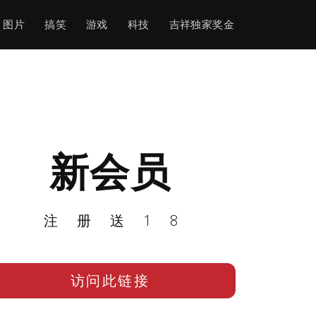
图片
搞笑
游戏
科技
吉祥独家奖金
新会员
注册送18
访问此链接