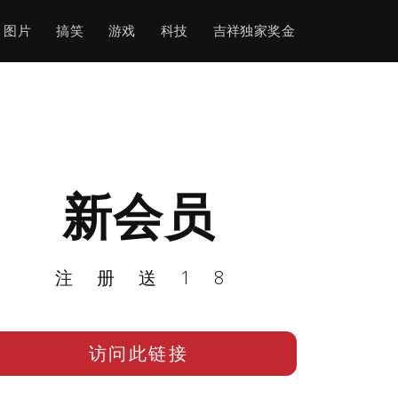
图片
搞笑
游戏
科技
吉祥独家奖金
新会员
注册送18
访问此链接