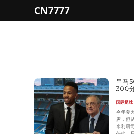
CN7777
皇马5
300
国际足球
今年夏
唐，但
米利唐
任他，