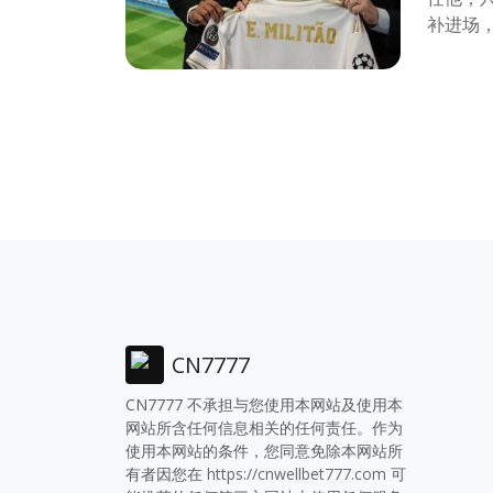
补进场，
CN7777
CN7777 不承担与您使用本网站及使用本
网站所含任何信息相关的任何责任。作为
使用本网站的条件，您同意免除本网站所
有者因您在
https://cnwellbet777.com
可