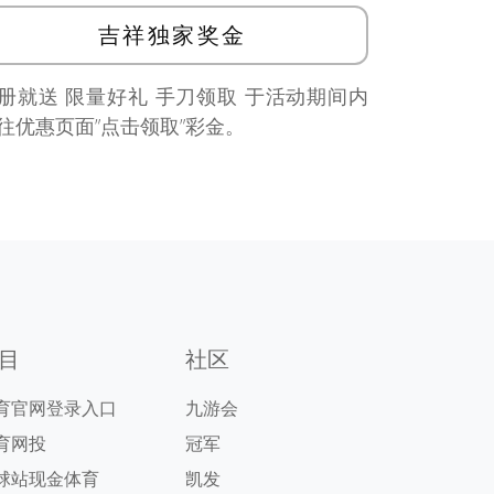
吉祥独家奖金
册就送 限量好礼 手刀领取 于活动期间内
往优惠页面”点击领取”彩金。
目
社区
育官网登录入口
九游会
育网投
冠军
球站现金体育
凯发