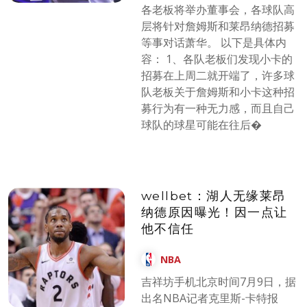
各老板将举办董事会，各球队高
层将针对詹姆斯和莱昂纳德招募
等事对话萧华。 以下是具体内
容： 1、各队老板们发现小卡的
招募在上周二就开端了，许多球
队老板关于詹姆斯和小卡这种招
募行为有一种无力感，而且自己
球队的球星可能在往后�
wellbet：湖人无缘莱昂
纳德原因曝光！因一点让
他不信任
NBA
吉祥坊手机北京时间7月9日，据
出名NBA记者克里斯-卡特报