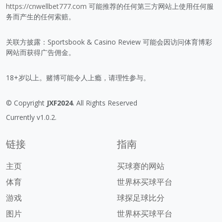
https://cnwellbet777.com
可能推荐的任何第三方网站上使用任何服
务而产生的任何索赔。
关联方披露：Sportsbook & Casino Review 可能会因访问体育博彩
网站而获得广告佣金。
18+岁以上。赌博可能令人上瘾，请理性参与。
© Copyright
JXF2024
. All Rights Reserved
Currently v1.0.2.
链接
指南
主页
买球赛的网站
体育
世界杯买球平台
游戏
球探足球比分
图片
世界杯买球平台