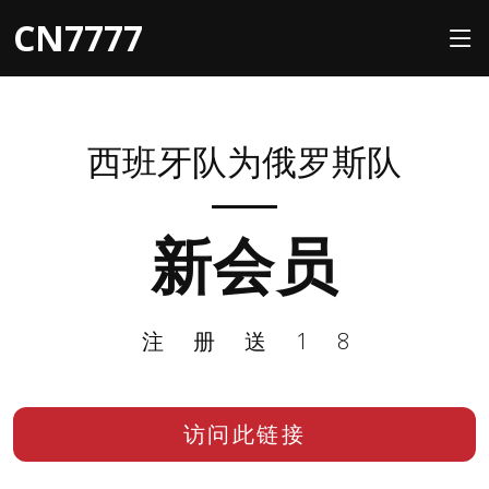
CN7777
西班牙队为俄罗斯队
新会员
注册送18
访问此链接