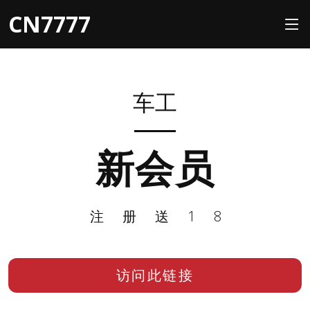
CN7777
车工
新会员
注册送18
访问此链接