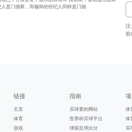
纪人是门德斯，而穆帅的经纪人同样是门德
注
前
链接
指南
项
主页
买球赛的网站
体
体育
世界杯买球平台
体
游戏
球探足球比分
买