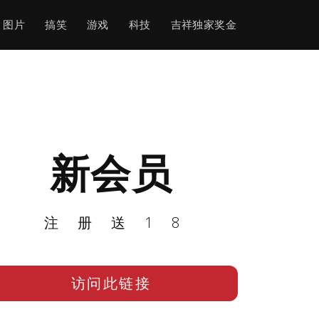
图片
搞笑
游戏
科技
吉祥独家奖金
新会员
注册送18
访问此链接