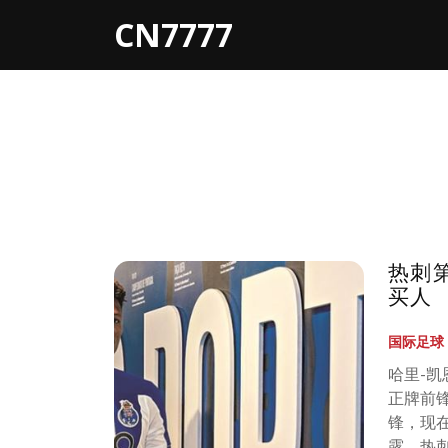
CN7777
热刺
买人
国际足球
哈里-
正牌前
锋，现在
露，热