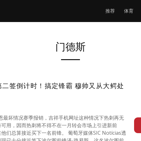
推荐
体育
门德斯
第二签倒计时！搞定锋霸 穆帅又从大鳄处
凯恩最坏情况赛季报销，吉祥手机网址这种情况下热刺再无
锋可用，因而热刺将不得不在一月转会市场上引进新前
他们总算接近买下一名前锋。 葡萄牙媒体SIC Notícias透
刺现已十分接近签下波尔图前锋泽-路易斯，这名波尔图前