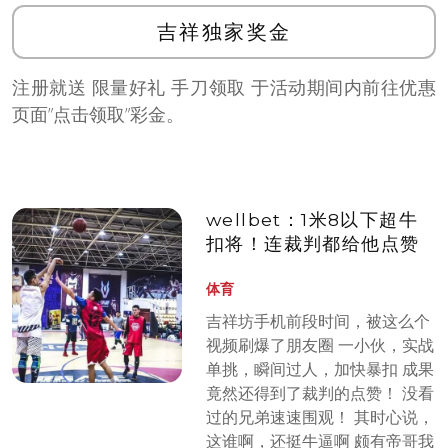
吉祥独家奖金
注册就送 限量好礼 手刀领取 于活动期间内前往优惠
页面”点击领取”彩金。
wellbet：1米8以下超牛
扣将！连裁判都给他点赞
体育
吉祥坊手机前段时间，被这么个
视频刷爆了朋友圈 一小伙，实战
单挑，瞬间过人，加快暴扣 成果
竟然还得到了裁判的点赞！ 没看
过的兄弟速速围观！ 其时心说，
这谁啊，还挺牛逼啊 颇有帝哥我