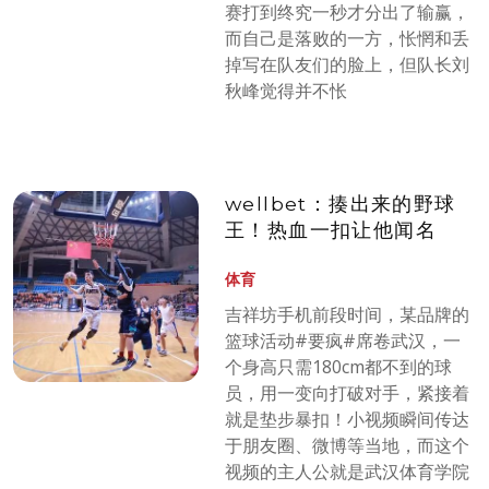
赛打到终究一秒才分出了输赢，
而自己是落败的一方，怅惘和丢
掉写在队友们的脸上，但队长刘
秋峰觉得并不怅
wellbet：揍出来的野球
王！热血一扣让他闻名
体育
吉祥坊手机前段时间，某品牌的
篮球活动#要疯#席卷武汉，一
个身高只需180cm都不到的球
员，用一变向打破对手，紧接着
就是垫步暴扣！小视频瞬间传达
于朋友圈、微博等当地，而这个
视频的主人公就是武汉体育学院