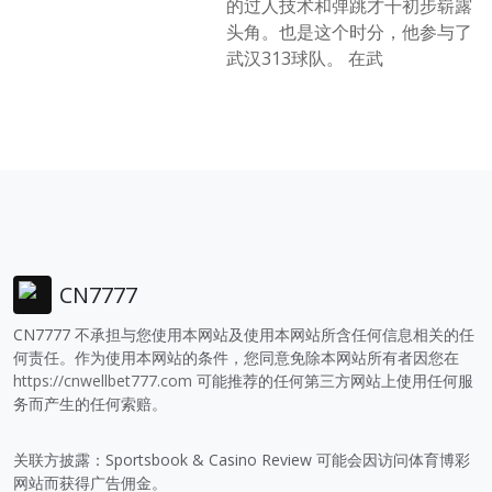
的过人技术和弹跳才干初步崭露
头角。也是这个时分，他参与了
武汉313球队。 在武
CN7777
CN7777 不承担与您使用本网站及使用本网站所含任何信息相关的任
何责任。作为使用本网站的条件，您同意免除本网站所有者因您在
https://cnwellbet777.com
可能推荐的任何第三方网站上使用任何服
务而产生的任何索赔。
关联方披露：Sportsbook & Casino Review 可能会因访问体育博彩
网站而获得广告佣金。