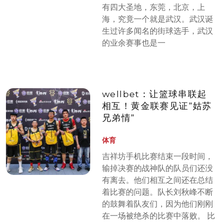
有四大圣地，东莞，北京，上
海，究竟一个就是武汉。武汉诞
生过许多闻名的街球选手，武汉
的业余赛事也是一
wellbet：让篮球串联起
相互！黄金联赛见证”姑苏
兄弟情” ​
体育
吉祥坊手机比赛结束一段时间，
输掉决赛的战神队的队员们还没
有离去。他们相互之间还在总结
着比赛的问题。队长刘秋峰不断
的鼓舞着队友们，因为他们刚刚
在一场被绝杀的比赛中落败。 比