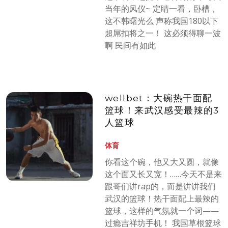
当年的风仪~ 定睛一看，卧槽，
这不韩曙光么 声称我国180以下
超屌扣将之一！ 这必须得聊一波
啊 民间有如此
wellbet：大碗热干面配
篮球！来武汉感受最辣的3
人篮球
体育
你看这个碗，他又大又圆，就像
这个面又长又宽！……今天不是来
跟哥们讲rap的，而是讲讲我们
武汉的篮球！热干面配上最辣的
篮球，这样的气氛就一个词——
过瘾吉祥坊手机！ 我国草根篮球