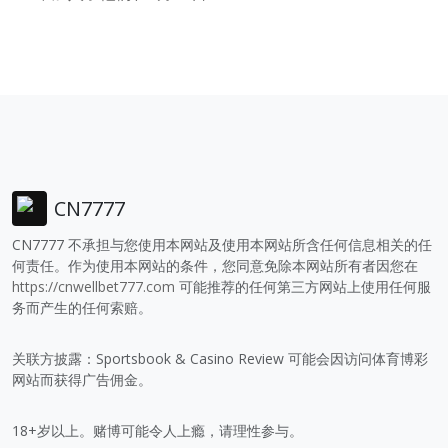
CN7777
CN7777 不承担与您使用本网站及使用本网站所含任何信息相关的任
何责任。作为使用本网站的条件，您同意免除本网站所有者因您在
https://cnwellbet777.com
可能推荐的任何第三方网站上使用任何服
务而产生的任何索赔。
关联方披露：Sportsbook & Casino Review 可能会因访问体育博彩
网站而获得广告佣金。
18+岁以上。赌博可能令人上瘾，请理性参与。