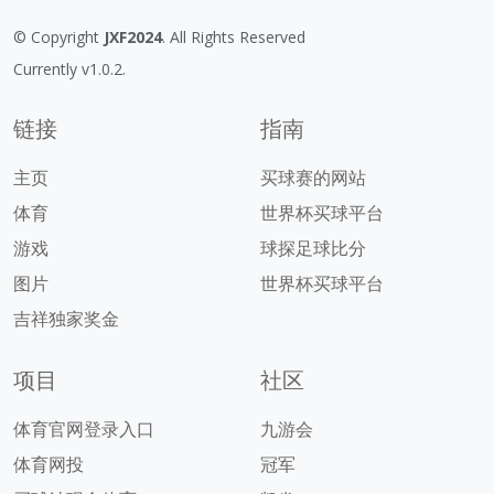
© Copyright
JXF2024
. All Rights Reserved
Currently v1.0.2.
链接
指南
主页
买球赛的网站
体育
世界杯买球平台
游戏
球探足球比分
图片
世界杯买球平台
吉祥独家奖金
项目
社区
体育官网登录入口
九游会
体育网投
冠军