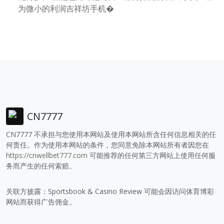
为微小的利润吉祥坊手机�
CN7777
CN7777 不承担与您使用本网站及使用本网站所含任何信息相关的任
何责任。作为使用本网站的条件，您同意免除本网站所有者因您在
https://cnwellbet777.com
可能推荐的任何第三方网站上使用任何服
务而产生的任何索赔。
关联方披露：Sportsbook & Casino Review 可能会因访问体育博彩
网站而获得广告佣金。