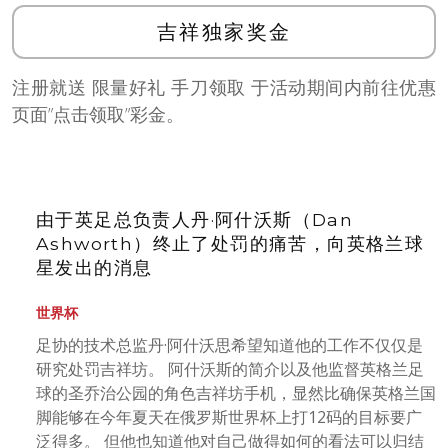
吉祥独家奖金
注册就送 限量好礼 手刀领取 于活动期间内前往优惠
页面”点击领取”彩金。
由于英足总负责人丹·阿什沃斯（Dan
Ashworth）终止了处罚的痛苦，向英格兰球
星发出的消息
世界杯
足协的技术总监丹·阿什沃思希望知道他的工作不仅仅是
研究处罚吉祥坊。 阿什沃斯的简介以及他监督英格兰足
球的圣乔治公园的角色吉祥坊手机，显然比确保英格兰国
脚能够在今年夏天在俄罗斯世界杯上打12码的目标要广
泛得多。 但他也知道他对自己做得如何的看法可以归结