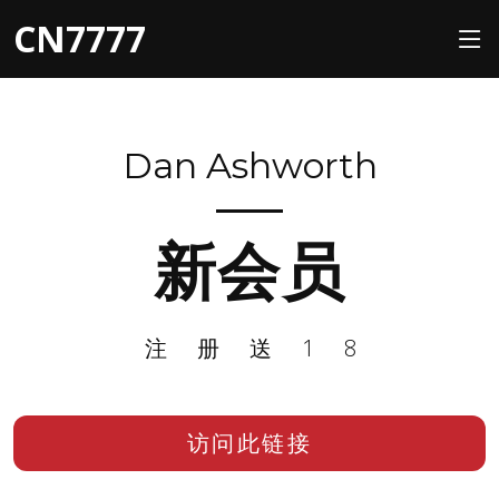
CN7777
Dan Ashworth
新会员
注册送18
访问此链接