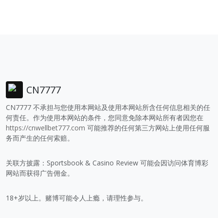
CN7777
CN7777 不承担与您使用本网站及使用本网站所含任何信息相关的任
何责任。作为使用本网站的条件，您同意免除本网站所有者因您在
https://cnwellbet777.com
可能推荐的任何第三方网站上使用任何服
务而产生的任何索赔。
关联方披露：Sportsbook & Casino Review 可能会因访问体育博彩
网站而获得广告佣金。
18+岁以上。赌博可能令人上瘾，请理性参与。