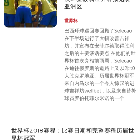
亚洲区
世界杯
巴西环球巡回赛回顾了Selecao
在下半场进行了大幅改善吉祥
坊，并宣布在安菲尔德取得胜利
之后的主要谈话要点 在他们的世
界杯首次亮相前两周，Selecao
在通往俄罗斯的道路上又以2比0
大胜克罗地亚。历届世界杯冠军
来自内马尔的一个令人惊叹的进
球吉祥坊wellbet，以及来自替补
球员罗伯托菲尔米诺的一个
世界杯2018赛程：比赛日期和完整赛程历届世
界杯冠军