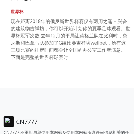
世界杯
现在距离2018年的俄罗斯世界杯赛仅有两周之遥 – 兴奋
的建筑物吉祥坊，你可以开始计划你的夏季足球观看。世
界杯冠军次数 去年12月的平局让英格兰队在比利时，突
尼斯和巴拿马队参加了G组比赛吉祥坊wellbet，所有这
三场比赛的排定时间都会让全国的办公室工作者满意。
下面是完整的世界杯球赛时
CN7777
CN7777 不承担与您使用本网站及使用本网站所含任何信息相关的任