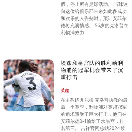
假，停止所有足球活动。 当球迷
向这位给俱乐部带来如此多成功
和欢乐的人告别时，预计安菲尔
德将充满情感。 56岁的克洛普在
利物浦效力
埃兹和皇宫队的胜利给利
物浦的冠军机会带来了沉
重打击
英超
在主教练尤尔根·克洛普执教的最
后一个赛季，利物浦对英超冠军
的追求遭受了巨大打击，他们在
安菲尔德0-1输给了水晶宫，排
名第三。 吉祥官网总站2024 埃