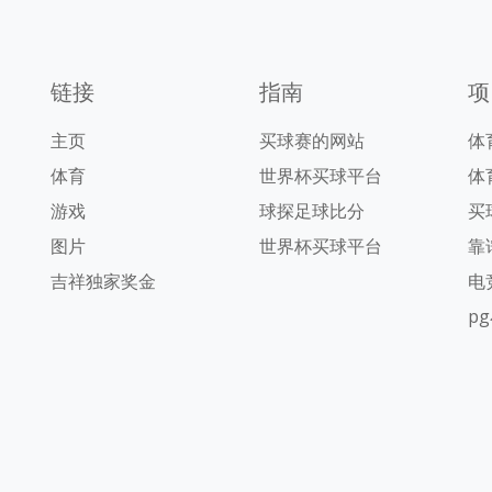
链接
指南
项
主页
买球赛的网站
体
体育
世界杯买球平台
体
游戏
球探足球比分
买
图片
世界杯买球平台
靠
吉祥独家奖金
电
p