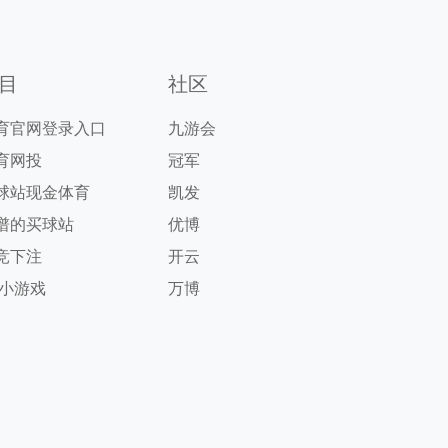
目
社区
育官网登录入口
九游会
育网投
冠军
球站现金体育
凯发
谱的买球站
优博
竞下注
开云
g小游戏
万博