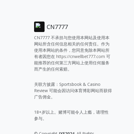
CN7777
CN7777 不承担与您使用本网站及使用本
网站所含任何信息相关的任何责任。作为
使用本网站的条件，您同意免除本网站所
有者因您在
https://cnwellbet777.com
可
能推荐的任何第三方网站上使用任何服务
而产生的任何索赔。
关联方披露：Sportsbook & Casino
Review 可能会因访问体育博彩网站而获得
广告佣金。
18+岁以上。赌博可能令人上瘾，请理性
参与。
© Copyright
JXF2024
. All Rights