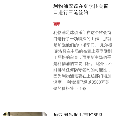
利物浦应该在夏季转会窗
口进行三笔签约
西甲
利物浦足球俱乐部在这个转会窗
口进行了一项特殊的工作，那就
是加强他们的中场部门。 尤尔根
·克洛普在中场的布置上赛季受到
了严格的审查，而更新中场似乎
是利物浦的首要目标。 此外，不
能排除任何防守签约的可能性，
因为利物浦需要在上述部门增加
深度。 利物浦已经以3500万英
镑的价格签下了�
加亚因伤退出西班牙队，