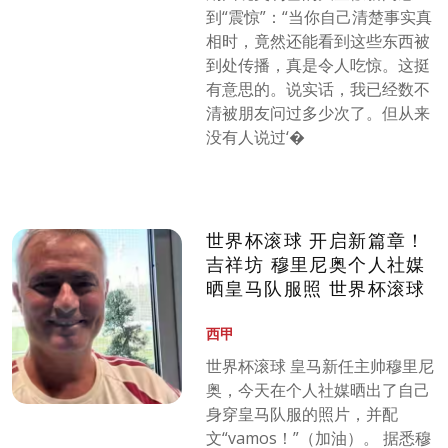
到“震惊”：“当你自己清楚事实真
相时，竟然还能看到这些东西被
到处传播，真是令人吃惊。这挺
有意思的。说实话，我已经数不
清被朋友问过多少次了。但从来
没有人说过‘�
世界杯滚球 开启新篇章！
吉祥坊 穆里尼奥个人社媒
晒皇马队服照 世界杯滚球
西甲
世界杯滚球 皇马新任主帅穆里尼
奥，今天在个人社媒晒出了自己
身穿皇马队服的照片，并配
文“vamos！”（加油）。 据悉穆