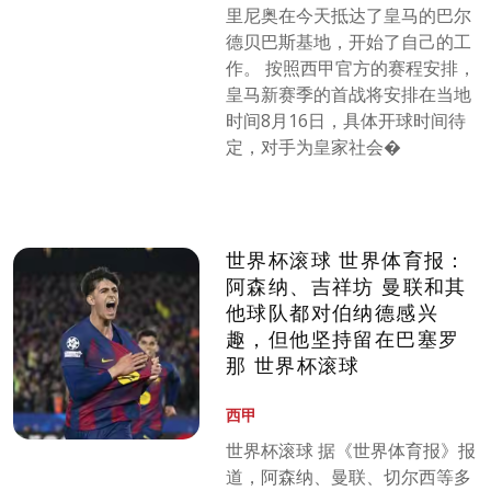
里尼奥在今天抵达了皇马的巴尔
德贝巴斯基地，开始了自己的工
作。 按照西甲官方的赛程安排，
皇马新赛季的首战将安排在当地
时间8月16日，具体开球时间待
定，对手为皇家社会�
世界杯滚球 世界体育报：
阿森纳、吉祥坊 曼联和其
他球队都对伯纳德感兴
趣，但他坚持留在巴塞罗
那 世界杯滚球
西甲
世界杯滚球 据《世界体育报》报
道，阿森纳、曼联、切尔西等多