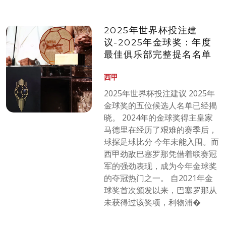
2025年世界杯投注建
议-2025年金球奖：年度
最佳俱乐部完整提名名单
西甲
2025年世界杯投注建议 2025年
金球奖的五位候选人名单已经揭
晓。 2024年的金球奖得主皇家
马德里在经历了艰难的赛季后，
球探足球比分 今年未能入围。而
西甲劲敌巴塞罗那凭借着联赛冠
军的强劲表现，成为今年金球奖
的夺冠热门之一。 自2021年金
球奖首次颁发以来，巴塞罗那从
未获得过该奖项，利物浦�