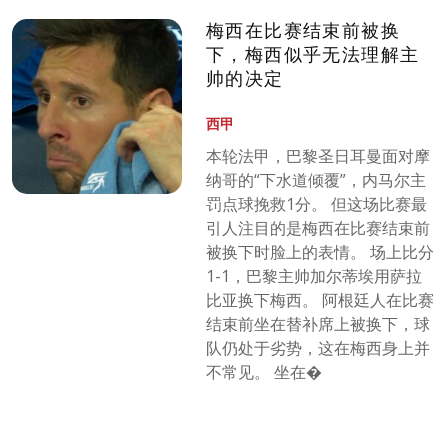
梅西在比赛结束前被换
下，梅西似乎无法理解主
帅的决定
西甲
本轮法甲，巴黎圣日耳曼面对摩
纳哥的“下水道倾覆”，内马尔主
罚点球挽救1分。 但这场比赛最
引人注目的是梅西在比赛结束前
被换下时脸上的表情。 场上比分
1-1，巴黎主帅加尔蒂埃用萨拉
比亚换下梅西。 阿根廷人在比赛
结束前坐在替补席上被换下，球
队仍处于劣势，这在梅西身上并
不常见。 坐在�