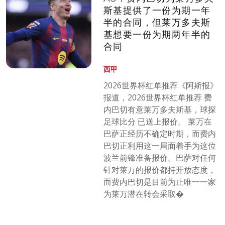
斯基提供了一份为期一年
半的合同，但莱万多夫斯
基想要一份为期两年半的
合同
西甲
2026世界杯红单推荐《阿斯报》
报道，2026世界杯红单推荐 费
内巴切有意莱万多夫斯基，球探
足球比分 已送上报价。 莱万在
巴萨正经历不确定时期，而费内
巴切正利用这一局面着手为这位
波兰前锋准备报价。巴萨对任何
针对莱万的报价都持开放态度，
而费内巴切是目前为止唯一一家
为莱万潜在转会采取�