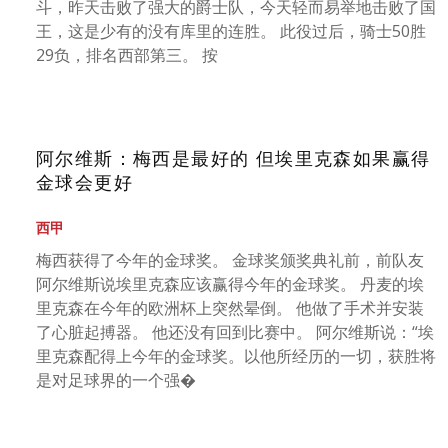
斗，昨天击败了强大的爵士队，今天轻而易举地击败了国
王，这是少有的没有库里的连胜。 此役过后，骑士50胜
29负，排名西部第三。 按
阿尔维斯：梅西是最好的 但埃里克森如果赢得
金球会更好
西甲
梅西获得了今年的金球奖。 金球奖颁奖典礼前，前队友
阿尔维斯说埃里克森应该赢得今年的金球奖。 丹麦的埃
里克森在今年的欧洲杯上突然晕倒。 他做了手术并安装
了心脏起搏器。 他还没有回到比赛中。 阿尔维斯说：“埃
里克森配得上今年的金球奖。以他所经历的一切，获胜将
是对足球界的一个强�