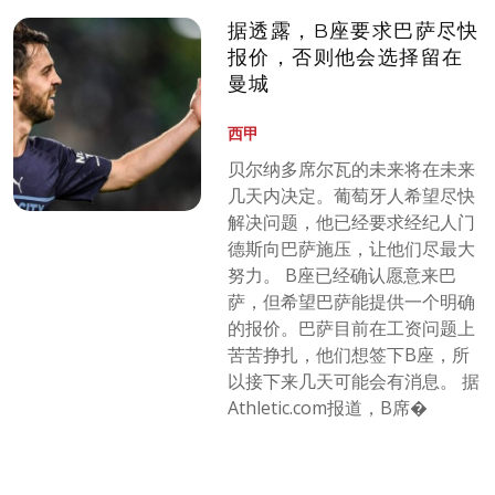
据透露，B座要求巴萨尽快
报价，否则他会选择留在
曼城
西甲
贝尔纳多席尔瓦的未来将在未来
几天内决定。葡萄牙人希望尽快
解决问题，他已经要求经纪人门
德斯向巴萨施压，让他们尽最大
努力。 B座已经确认愿意来巴
萨，但希望巴萨能提供一个明确
的报价。巴萨目前在工资问题上
苦苦挣扎，他们想签下B座，所
以接下来几天可能会有消息。 据
Athletic.com报道，B席�