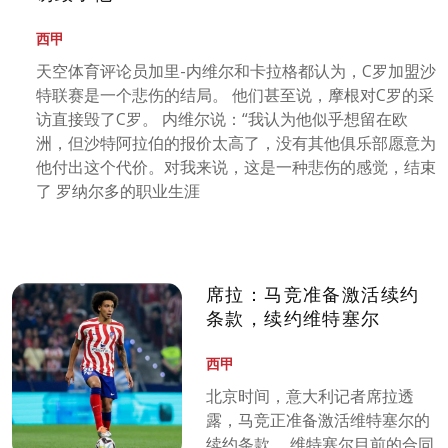
西甲
天空体育评论员加里-内维尔和卡拉格都认为，C罗加盟沙
特联赛是一个悲伤的结局。 他们甚至说，摩根对C罗的采
访直接毁了C罗。 内维尔说：“我认为他似乎想留在欧
洲，但沙特阿拉伯的报价太高了，没有其他俱乐部愿意为
他付出这个代价。对我来说，这是一种悲伤的感觉，结束
了 罗纳尔多的职业生涯
席拉：马竞准备激活续约
条款，续约维特塞尔
西甲
北京时间，意大利记者席拉透
露，马竞正准备激活维特塞尔的
续约条款。 维特塞尔目前的合同