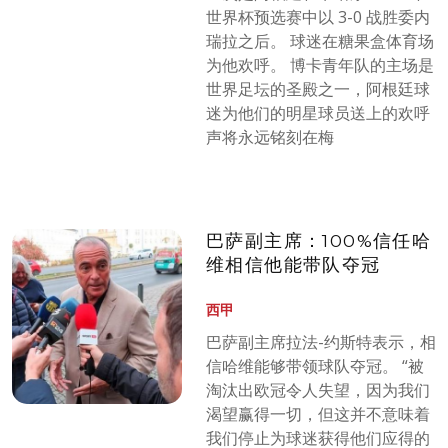
世界杯预选赛中以 3-0 战胜委内
瑞拉之后。 球迷在糖果盒体育场
为他欢呼。 博卡青年队的主场是
世界足坛的圣殿之一，阿根廷球
迷为他们的明星球员送上的欢呼
声将永远铭刻在梅
巴萨副主席：100%信任哈
维相信他能带队夺冠
西甲
巴萨副主席拉法-约斯特表示，相
信哈维能够带领球队夺冠。 “被
淘汰出欧冠令人失望，因为我们
渴望赢得一切，但这并不意味着
我们停止为球迷获得他们应得的