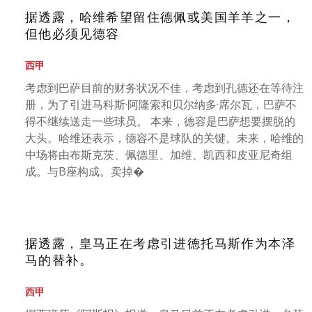
据透露，哈维希望留住德佩或美国羊羊之一，
但他必须见德容
西甲
考虑到巴萨目前的财务状况不佳，考虑到孔德还在等待注
册，为了引进马科斯·阿隆索和贝尔纳多·席尔瓦，巴萨不
得不继续送走一些球员。 本来，德容是巴萨想要摆脱的
大头。哈维还表示，德容不是球队的关键。未来，哈维的
中场将由布斯克茨、佩德里、加维、凯西和皮亚尼奇组
成。与B座构成。卖掉�
据透露，皇马正在考虑引进德托马斯作为本泽
马的替补。
西甲